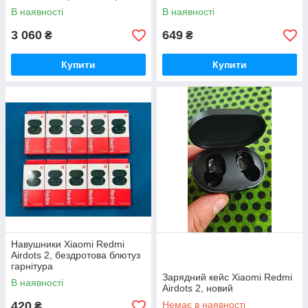
В наявності
В наявності
3 060
649
₴
₴
Купити
Купити
Навушники Xiaomi Redmi
Airdots 2, бездротова блютуз
гарнітура
Зарядний кейс Xiaomi Redmi
В наявності
Airdots 2, новий
420
Немає в наявності
₴