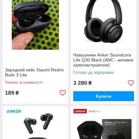
Навушники Anker Soundcore
Life Q30 Black (ANC - активне
шумозаглушення)
Зарядний кейс Xiaomi Redmi
Готово до відправки
Buds 3 Lite
Немає в наявності
3 280
₴
189
₴
Купити