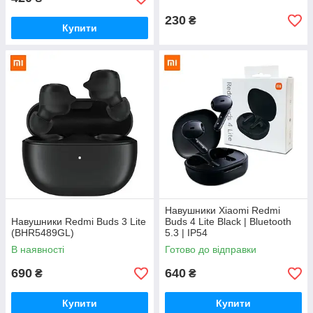
230
₴
Купити
Навушники Xiaomi Redmi
Навушники Redmi Buds 3 Lite
Buds 4 Lite Black | Bluetooth
(BHR5489GL)
5.3 | IP54
В наявності
Готово до відправки
690
640
₴
₴
Купити
Купити