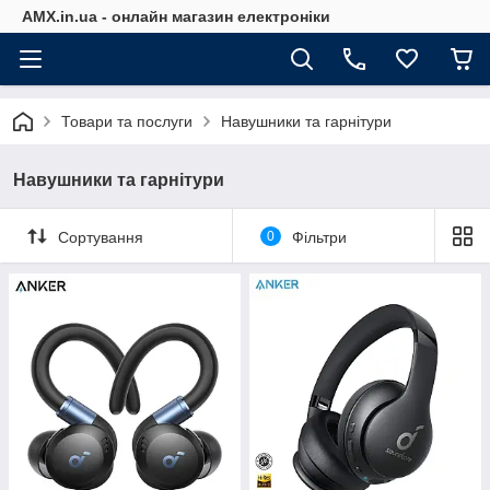
AMX.in.ua - онлайн магазин електроніки
Товари та послуги
Навушники та гарнітури
Навушники та гарнітури
Сортування
0
Фільтри