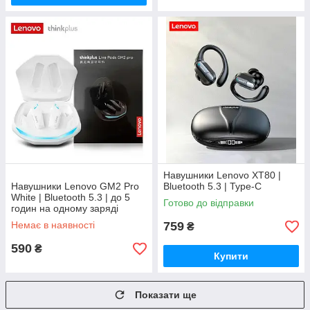
Навушники Lenovo XT80 |
Навушники Lenovo GM2 Pro
Bluetooth 5.3 | Type-C
White | Bluetooth 5.3 | до 5
Готово до відправки
годин на одному заряді
Немає в наявності
759
₴
590
₴
Купити
Показати ще