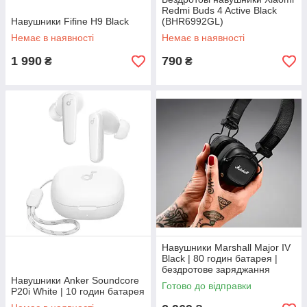
Redmi Buds 4 Active Black
Навушники Fifine H9 Black
(BHR6992GL)
Немає в наявності
Немає в наявності
1 990
790
₴
₴
Навушники Marshall Major IV
Black | 80 годин батарея |
бездротове заряджання
Навушники Anker Soundcore
Готово до відправки
P20i White | 10 годин батарея