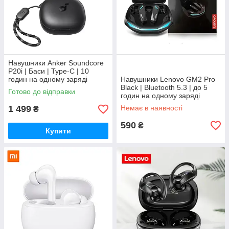
Навушники Anker Soundcore
P20i | Баси | Type-C | 10
годин на одному заряді
Навушники Lenovo GM2 Pro
Black | Bluetooth 5.3 | до 5
Готово до відправки
годин на одному заряді
1 499
Немає в наявності
₴
590
₴
Купити