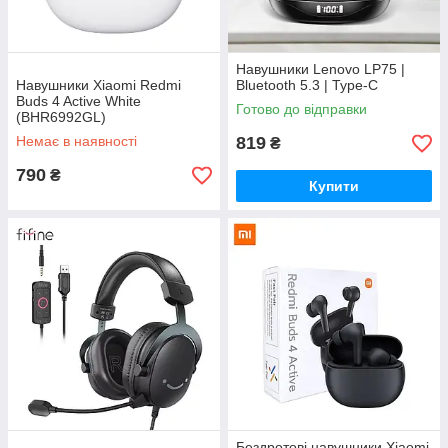
Навушники Lenovo LP75 |
Навушники Xiaomi Redmi
Bluetooth 5.3 | Type-C
Buds 4 Active White
Готово до відправки
(BHR6992GL)
Немає в наявності
819
₴
790
₴
Купити
Бездротові навушники Xiaomi