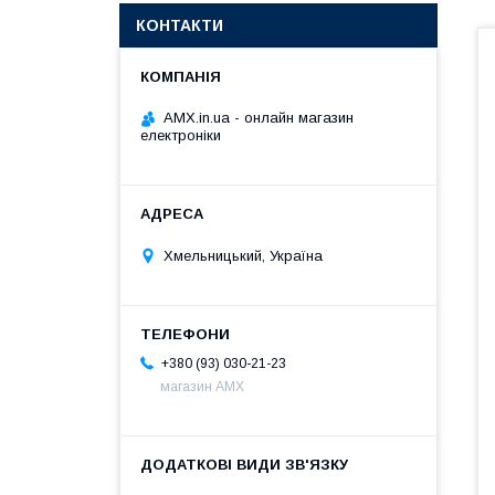
КОНТАКТИ
AMX.in.ua - онлайн магазин
електроніки
Хмельницький, Україна
+380 (93) 030-21-23
магазин AMX