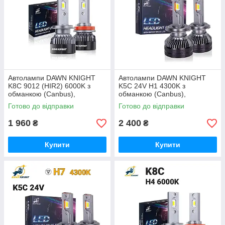
Автолампи DAWN KNIGHT
Автолампи DAWN KNIGHT
K8C 9012 (HIR2) 6000K з
K5C 24V H1 4300K з
обманкою (Canbus),
обманкою (Canbus),
комплект 2 шт
комплект 2 шт
Готово до відправки
Готово до відправки
1 960
2 400
₴
₴
Купити
Купити