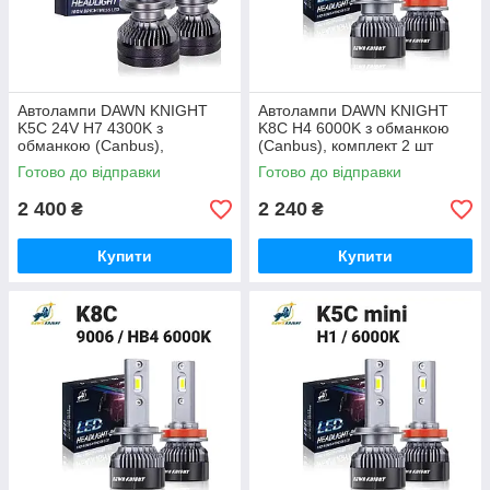
Автолампи DAWN KNIGHT
Автолампи DAWN KNIGHT
K5C 24V H7 4300K з
K8C H4 6000K з обманкою
обманкою (Canbus),
(Canbus), комплект 2 шт
комплект 2 шт
Готово до відправки
Готово до відправки
2 400
2 240
₴
₴
Купити
Купити