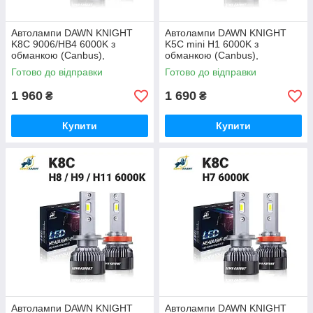
Автолампи DAWN KNIGHT
Автолампи DAWN KNIGHT
K8C 9006/HB4 6000K з
K5C mini H1 6000K з
обманкою (Canbus),
обманкою (Canbus),
комплект 2 шт
комплект 2 шт
Готово до відправки
Готово до відправки
1 960
1 690
₴
₴
Купити
Купити
Автолампи DAWN KNIGHT
Автолампи DAWN KNIGHT