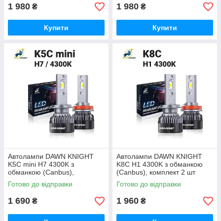
1 980
1 980
₴
₴
Купити
Купити
Автолампи DAWN KNIGHT
Автолампи DAWN KNIGHT
K5C mini H7 4300K з
K8C H1 4300K з обманкою
обманкою (Canbus),
(Canbus), комплект 2 шт
комплект 2 шт
Готово до відправки
Готово до відправки
1 690
1 960
₴
₴