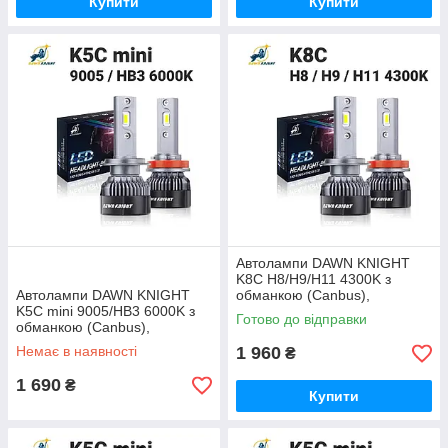
Купити
Купити
Автолампи DAWN KNIGHT
K8C H8/H9/H11 4300K з
Автолампи DAWN KNIGHT
обманкою (Canbus),
K5C mini 9005/HB3 6000K з
комплект 2 шт
Готово до відправки
обманкою (Canbus),
комплект 2 шт
Немає в наявності
1 960
₴
1 690
₴
Купити