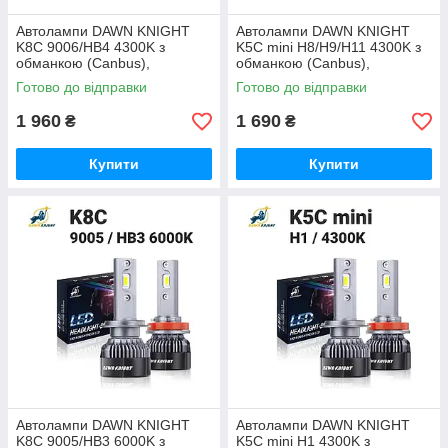
Автолампи DAWN KNIGHT
Автолампи DAWN KNIGHT
K8C 9006/HB4 4300K з
K5C mini H8/H9/H11 4300K з
обманкою (Canbus),
обманкою (Canbus),
комплект 2 шт
комплект 2 шт
Готово до відправки
Готово до відправки
1 960
1 690
₴
₴
Купити
Купити
Автолампи DAWN KNIGHT
Автолампи DAWN KNIGHT
K8C 9005/HB3 6000K з
K5C mini H1 4300K з