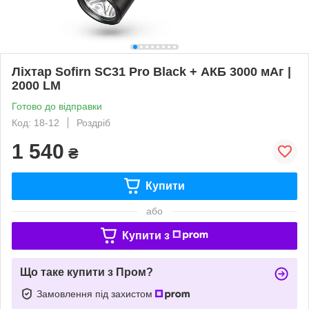
Ліхтар Sofirn SC31 Pro Black + АКБ 3000 мАг |
2000 LM
Готово до відправки
Код: 18-12
Роздріб
1 540
₴
Купити
або
Купити з
Що таке купити з Пром?
Замовлення під захистом