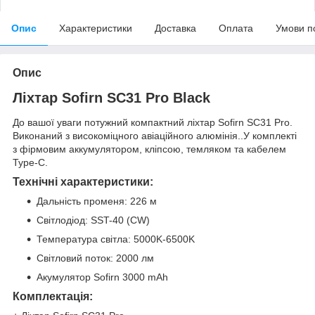
Опис
Характеристики
Доставка
Оплата
Умови п
Опис
Ліхтар
Sofirn SC31 Pro Black
До вашої уваги потужний компактний ліхтар Sofirn SC31 Pro.
Виконаний з високоміцного авіаційного алюмінія..У комплекті
з фірмовим аккумулятором, кліпсою, темляком та кабелем
Type-C.
Технічні характеристики:
Дальність променя: 226 м
Світлодіод: SST-40 (CW)
Температура світла: 5000K-6500K
Світловий поток: 2000 лм
Акумулятор Sofirn 3000 mAh
Комплектація: