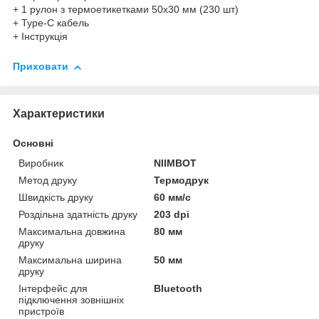
+ 1 рулон з термоетикетками 50х30 мм (230 шт)
+ Туре-C кабель
+ Інструкція
Приховати
Характеристики
Основні
Виробник
NIIMBOT
Метод друку
Термодрук
Швидкість друку
60 мм/с
Роздільна здатність друку
203 dpi
Максимальна довжина
80 мм
друку
Максимальна ширина
50 мм
друку
Інтерфейс для
Bluetooth
підключення зовнішніх
пристроїв