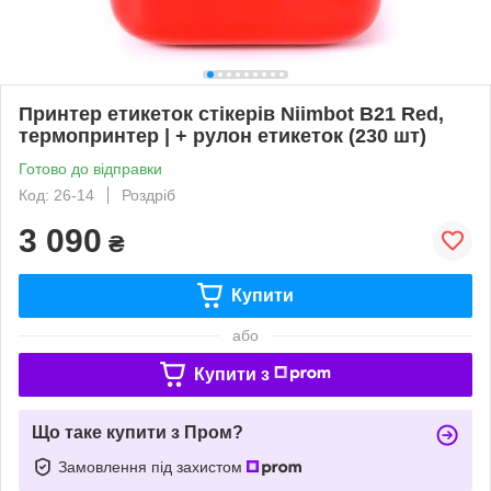
Принтер етикеток стікерів Niimbot B21 Red,
термопринтер | + рулон етикеток (230 шт)
Готово до відправки
Код: 26-14
Роздріб
3 090
₴
Купити
або
Купити з
Що таке купити з Пром?
Замовлення під захистом