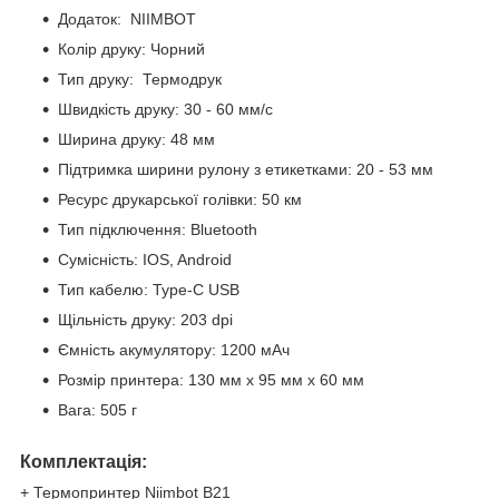
Додаток: NIIMBOT
Колір друку: Чорний
Тип друку: Термодрук
Швидкість друку: 30 - 60 мм/с
Ширина друку: 48 мм
Підтримка ширини рулону з етикетками: 20 - 53 мм
Ресурс друкарської голівки: 50 км
Тип підключення: Bluetooth
Сумісність: IOS, Android
Тип кабелю: Type-C USB
Щільність друку: 203 dpi
Ємність акумулятору: 1200 мАч
Розмір принтера: 130 мм х 95 мм х 60 мм
Вага: 505 г
Комплектація:
+ Термопринтер Niimbot B21