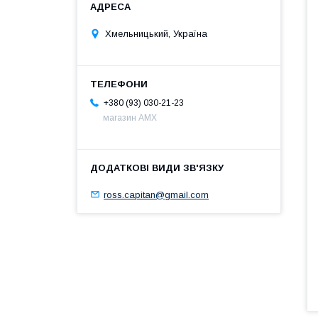
Хмельницький, Україна
+380 (93) 030-21-23
магазин AMX
ross.capitan@gmail.com