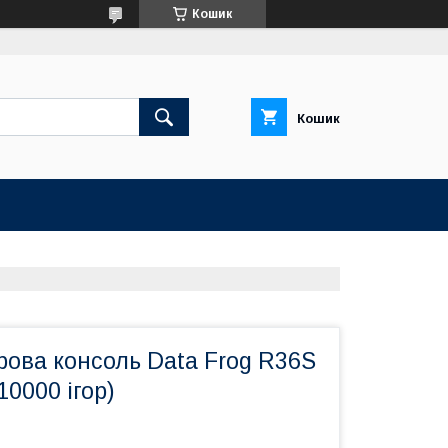
Кошик
Кошик
рова консоль Data Frog R36S
10000 ігор)