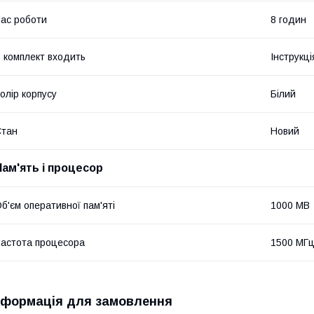
ас роботи
8 годин
 комплект входить
Інструкці
олір корпусу
Білий
Стан
Новий
Пам'ять і процесор
б'єм оперативної пам'яті
1000 MB
астота процесора
1500 МГ
нформація для замовлення