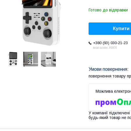
Готово до відправки
Купити
+380 (93) 030-21-23
магазин AMX
повернення товару п
У компанії підключені
будь-який товар не п