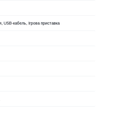
я, USB-кабель, Ігрова приставка
ц